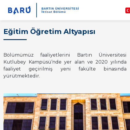
BARTIN ÜNİVERSİTESİ
İktisat Bölümü
Eğitim Öğretim Altyapısı
Bölümümüz faaliyetlerini Bartın Üniversitesi
Kutlubey Kampüsü’nde yer alan ve 2020 yılında
faaliyet geçirilmiş yeni fakülte binasında
yürütmektedir.