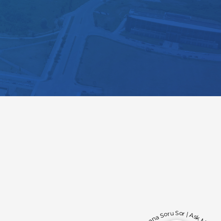
Bana Soru Sor | Ask Me