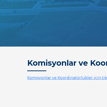
Komisyonlar ve Koor
Komisyonlar ve Koordinatörlükler için tık