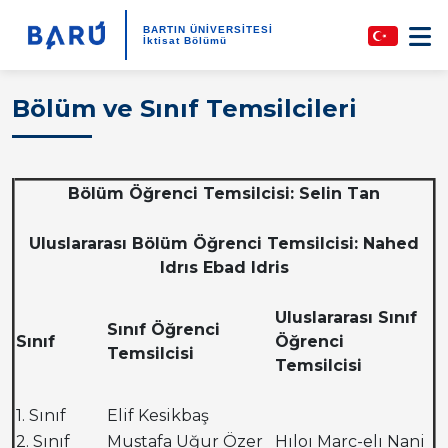
BARTIN ÜNİVERSİTESİ
İktisat Bölümü
Bölüm ve Sınıf Temsilcileri
Bölüm Öğrenci Temsilcisi: Selin Tan
Uluslararası Bölüm Öğrenci Temsilcisi: Nahed
Idrıs Ebad Idris
Uluslararası Sınıf
Sınıf Öğrenci
Sınıf
Öğrenci
Temsilcisi
Temsilcisi
1. Sınıf
Elif Kesikbaş
2. Sınıf
Mustafa Uğur Özer
Hıloı Marc-elı Nani