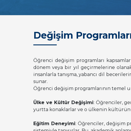
Değişim Programlar
Öğrenci değişim programları kapsamların
dönem veya bir yıl geçirmelerine olanak
insanlarla tanışma, yabancı dil becerileri
sunar.
Öğrenci değişim programlarının temel uns
Ülke ve Kültür Değişimi
: Öğrenciler, g
yurtta konaklarlar ve o ülkenin kültürü
Eğitim Deneyimi
: Öğrenciler, değişim p
sistemiyle tanışırlar. Bu, akademik anlam