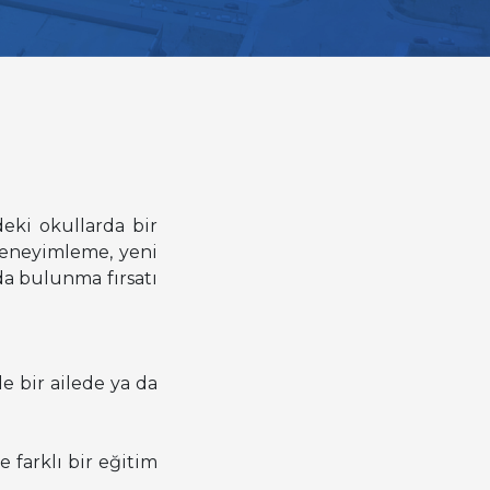
eki okullarda bir
 deneyimleme, yeni
ıda bulunma fırsatı
e bir ailede ya da
 farklı bir eğitim