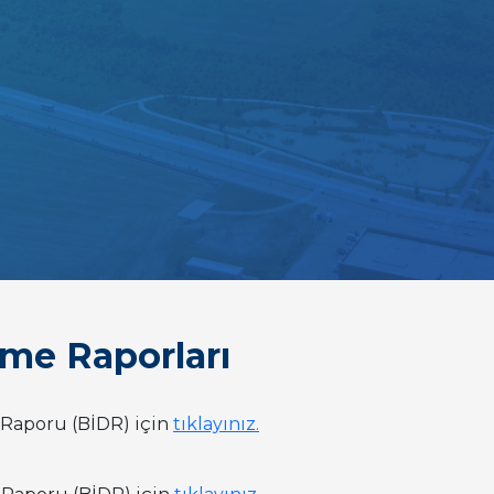
rme Raporları
 Raporu (BİDR) için
tıklayınız.