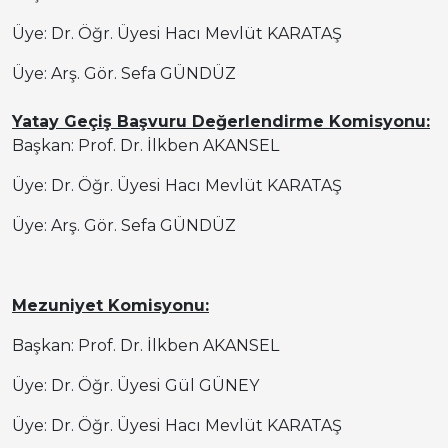
Üye:
Dr. Öğr. Üyesi Hacı Mevlüt KARATAŞ
Üye: Arş. Gör. Sefa GÜNDÜZ
Yatay Geçiş Başvuru Değerlendirme Komisyonu:
Başkan: Prof. Dr. İlkben AKANSEL
Üye:
Dr. Öğr. Üyesi Hacı Mevlüt KARATAŞ
Üye: Arş. Gör. Sefa GÜNDÜZ
Mezuniyet Komisyonu:
Başkan: Prof. Dr. İlkben AKANSEL
Üye:
Dr. Öğr. Üyesi Gül GÜNEY
Üye:
Dr. Öğr. Üyesi Hacı Mevlüt KARATAŞ