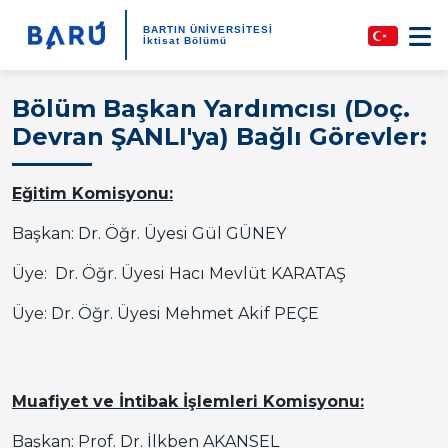
BARTIN ÜNİVERSİTESİ
İktisat Bölümü
Bölüm Başkan Yardımcısı (Doç.
Devran ŞANLI'ya) Bağlı Görevler:
Eğitim Komisyonu:
Başkan: Dr. Öğr. Üyesi Gül GÜNEY
Üye: Dr. Öğr. Üyesi Hacı Mevlüt KARATAŞ
Üye: Dr. Öğr. Üyesi Mehmet Akif PEÇE
Muafiyet ve İntibak İşlemleri Komisyonu:
Başkan: Prof. Dr. İlkben AKANSEL