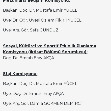
Mezunlarla İletişim Komisyonu:
Başkan: Doç. Dr. Mustafa Emir YÜCEL
Üye: Dr. Öğr. Üyesi Özlem Fikirli YÜCEL
Üye: Arş. Gör. Sefa GÜNDÜZ
Sosyal, Kültürel ve Sportif Etkinlik Planlama
Komisyonu (İktisat Bölümü Sorumlusu):
Doç. Dr. Emrah Eray AKÇA
Staj Komisyonu:
Başkan: Doç. Dr. Mustafa Emir YÜCEL
Üye: Doç. Dr.
Emrah Eray AKÇA
Üye: Arş. Gör.
Damla GÖKMEN DEMİRCİ