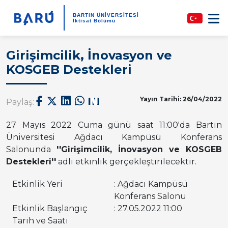
BARTIN ÜNİVERSİTESİ
İktisat Bölümü
Girişimcilik, İnovasyon ve
KOSGEB Destekleri
Yayın Tarihi: 26/04/2022
Paylaş:
27 Mayıs 2022 Cuma günü saat 11:00'da Bartın
Üniversitesi Ağdacı Kampüsü Konferans
Salonunda
''Girişimcilik, İnovasyon ve KOSGEB
Destekleri''
adlı etkinlik gerçekleştirilecektir.
Etkinlik Yeri
: Ağdacı Kampüsü
Konferans Salonu
Etkinlik Başlangıç
: 27.05.2022 11:00
Tarih ve Saati