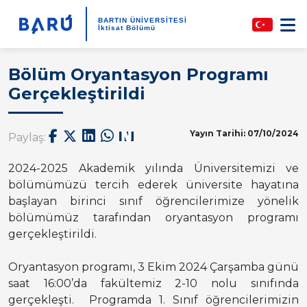
BARTIN ÜNİVERSİTESİ
İktisat Bölümü
Bölüm Oryantasyon Programı
Gerçekleştirildi
Yayın Tarihi: 07/10/2024
Paylaş:
2024-2025 Akademik yılında Üniversitemizi ve
bölümümüzü tercih ederek üniversite hayatına
başlayan birinci sınıf öğrencilerimize yönelik
bölümümüz tarafından oryantasyon programı
gerçekleştirildi.
Oryantasyon programı, 3 Ekim 2024 Çarşamba günü
saat 16:00’da fakültemiz 2-10 nolu sınıfında
gerçekleşti. Programda 1. Sınıf öğrencilerimizin