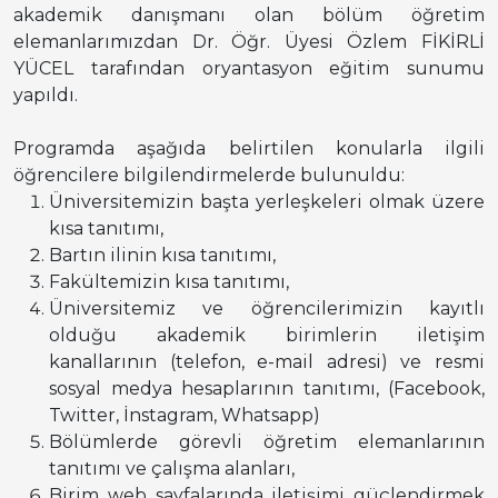
akademik danışmanı olan bölüm öğretim
elemanlarımızdan Dr. Öğr. Üyesi Özlem FİKİRLİ
YÜCEL tarafından oryantasyon eğitim sunumu
yapıldı.
Programda aşağıda belirtilen konularla ilgili
öğrencilere bilgilendirmelerde bulunuldu:
Üniversitemizin başta yerleşkeleri olmak üzere
kısa tanıtımı,
Bartın ilinin kısa tanıtımı,
Fakültemizin kısa tanıtımı,
Üniversitemiz ve öğrencilerimizin kayıtlı
olduğu akademik birimlerin iletişim
kanallarının (telefon, e-mail adresi) ve resmi
sosyal medya hesaplarının tanıtımı, (Facebook,
Twitter, İnstagram, Whatsapp)
Bölümlerde görevli öğretim elemanlarının
tanıtımı ve çalışma alanları,
Birim web sayfalarında iletişimi güçlendirmek