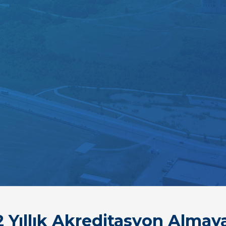
 Yıllık Akreditasyon Almay