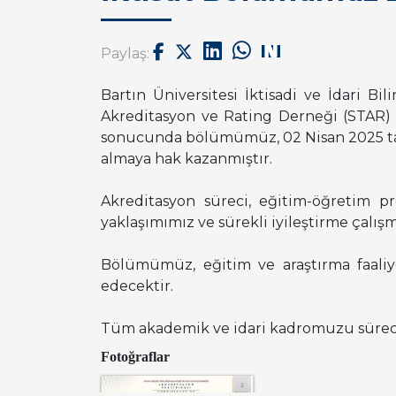
Paylaş:
Bartın Üniversitesi İktisadi ve İdari B
Akreditasyon ve Rating Derneği (STAR) 
sonucunda bölümümüz, 02 Nisan 2025 tari
almaya hak kazanmıştır.
Akreditasyon süreci, eğitim-öğretim p
yaklaşımımız ve sürekli iyileştirme çalış
Bölümümüz, eğitim ve araştırma faaliy
edecektir.
Tüm akademik ve idari kadromuzu sürece v
Fotoğraflar