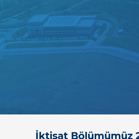
İktisat Bölümümüz 2