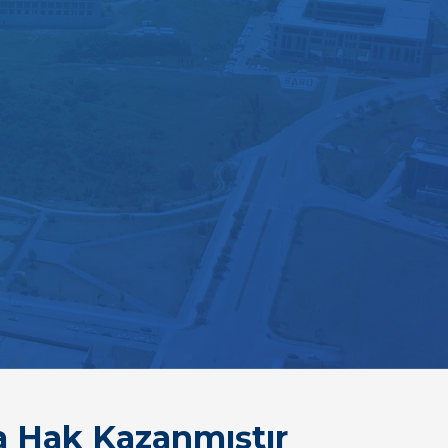
a Hak Kazanmıştır