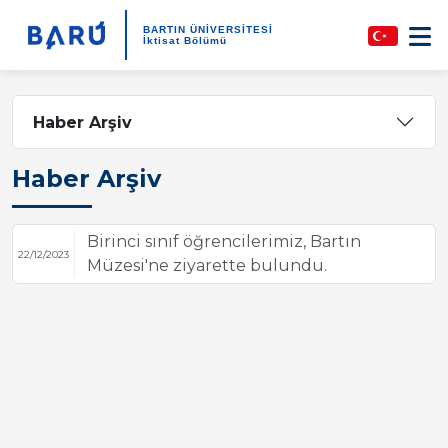
BARTIN ÜNİVERSİTESİ
İktisat Bölümü
Haber Arşiv
Haber Arşiv
Birinci sınıf öğrencilerimiz, Bartın
22/12/2023
Müzesi'ne ziyarette bulundu.