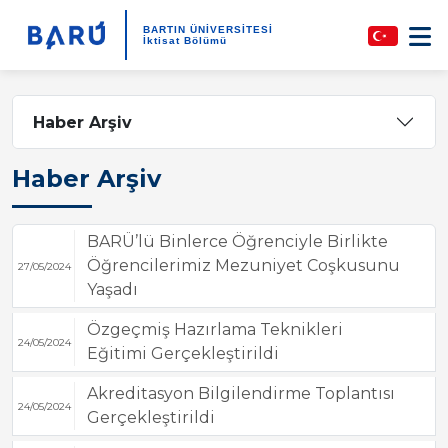
BARTIN ÜNİVERSİTESİ
İktisat Bölümü
Haber Arşiv
Haber Arşiv
BARÜ’lü Binlerce Öğrenciyle Birlikte
Öğrencilerimiz Mezuniyet Coşkusunu
27/05/2024
Yaşadı
Özgeçmiş Hazırlama Teknikleri
24/05/2024
Eğitimi Gerçekleştirildi
Akreditasyon Bilgilendirme Toplantısı
24/05/2024
Gerçekleştirildi