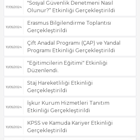
"Sosyal Güvenlik Denetmeni Nasıl
17/05/2024
Olunur?” Etkinliği Gerçekleştirildi
Erasmus Bilgilendirme Toplantısı
10/05/2024
Gerçekleştirildi
Çift Anadal Programı (ÇAP) ve Yandal
10/05/2024
Programı Etkinliği Gerçekleştirildi
"Eğitimcilerin Eğitimi" Etkinliği
10/05/2024
Düzenlendi.
Staj Hareketliliği Etkinliği
10/05/2024
Gerçekleştirildi
İşkur Kurum Hizmetleri Tanıtım
10/05/2024
Etkinliği Gerçekleştirildi
KPSS ve Kamuda Kariyer Etkinliği
10/05/2024
Gerçekleştirildi